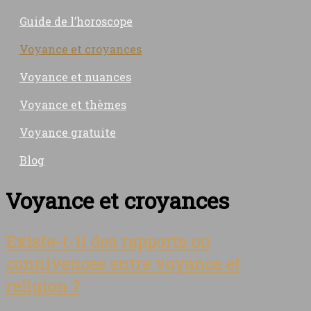
Guide de l’horoscope
Voyance et croyances
Voyance et nuances
Voyance et thèmes
Voyance gratuite
Blog
Voyance et croyances
Existe-t-il des rapports ou
connivences entre voyance et
religion ?