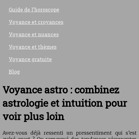
Guide de l’horoscope
Voyance et croyances
Voyance et nuances
Voyance et thèmes
Voyance gratuite
Blog
Voyance astro : combinez
astrologie et intuition pour
voir plus loin
Avez-vous déjà ressenti un pressentiment qui s’est
avéré exact ? Ou remarqué des tendances récurrentes