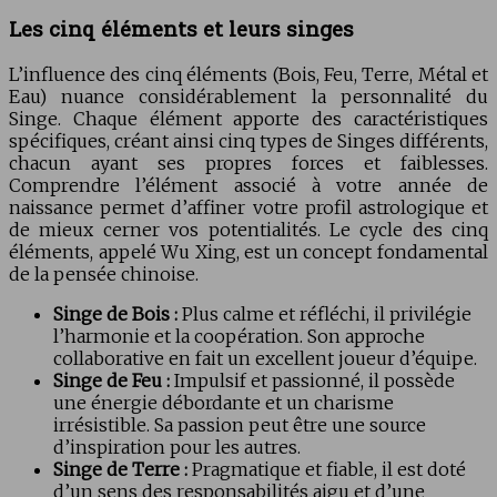
Les cinq éléments et leurs singes
L’influence des cinq éléments (Bois, Feu, Terre, Métal et
Eau) nuance considérablement la personnalité du
Singe. Chaque élément apporte des caractéristiques
spécifiques, créant ainsi cinq types de Singes différents,
chacun ayant ses propres forces et faiblesses.
Comprendre l’élément associé à votre année de
naissance permet d’affiner votre profil astrologique et
de mieux cerner vos potentialités. Le cycle des cinq
éléments, appelé Wu Xing, est un concept fondamental
de la pensée chinoise.
Singe de Bois :
Plus calme et réfléchi, il privilégie
l’harmonie et la coopération. Son approche
collaborative en fait un excellent joueur d’équipe.
Singe de Feu :
Impulsif et passionné, il possède
une énergie débordante et un charisme
irrésistible. Sa passion peut être une source
d’inspiration pour les autres.
Singe de Terre :
Pragmatique et fiable, il est doté
d’un sens des responsabilités aigu et d’une