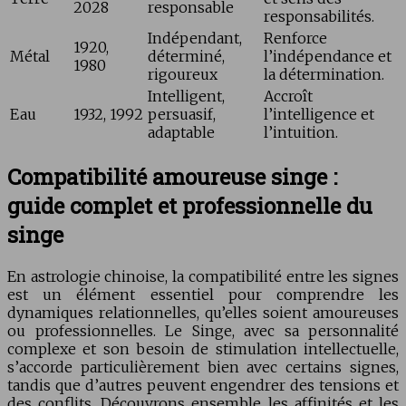
2028
responsable
responsabilités.
Indépendant,
Renforce
1920,
Métal
déterminé,
l’indépendance et
1980
rigoureux
la détermination.
Intelligent,
Accroît
Eau
1932, 1992
persuasif,
l’intelligence et
adaptable
l’intuition.
Compatibilité amoureuse singe :
guide complet et professionnelle du
singe
En astrologie chinoise, la compatibilité entre les signes
est un élément essentiel pour comprendre les
dynamiques relationnelles, qu’elles soient amoureuses
ou professionnelles. Le Singe, avec sa personnalité
complexe et son besoin de stimulation intellectuelle,
s’accorde particulièrement bien avec certains signes,
tandis que d’autres peuvent engendrer des tensions et
des conflits. Découvrons ensemble les affinités et les