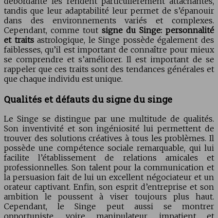
débordante les rendent particulièrement attachantes,
tandis que leur adaptabilité leur permet de s’épanouir
dans des environnements variés et complexes.
Cependant, comme tout
signe du Singe: personnalité
et traits
astrologique, le Singe possède également des
faiblesses, qu’il est important de connaître pour mieux
se comprendre et s’améliorer. Il est important de se
rappeler que ces traits sont des tendances générales et
que chaque individu est unique.
Qualités et défauts du signe du singe
Le Singe se distingue par une multitude de qualités.
Son inventivité et son ingéniosité lui permettent de
trouver des solutions créatives à tous les problèmes. Il
possède une compétence sociale remarquable, qui lui
facilite l’établissement de relations amicales et
professionnelles. Son talent pour la communication et
la persuasion fait de lui un excellent négociateur et un
orateur captivant. Enfin, son esprit d’entreprise et son
ambition le poussent à viser toujours plus haut.
Cependant, le Singe peut aussi se montrer
opportuniste, voire manipulateur, impatient et