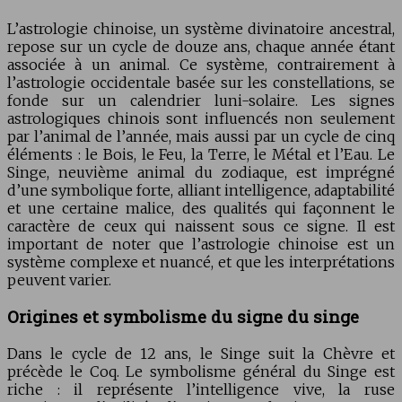
L’astrologie chinoise, un système divinatoire ancestral,
repose sur un cycle de douze ans, chaque année étant
associée à un animal. Ce système, contrairement à
l’astrologie occidentale basée sur les constellations, se
fonde sur un calendrier luni-solaire. Les signes
astrologiques chinois sont influencés non seulement
par l’animal de l’année, mais aussi par un cycle de cinq
éléments : le Bois, le Feu, la Terre, le Métal et l’Eau. Le
Singe, neuvième animal du zodiaque, est imprégné
d’une symbolique forte, alliant intelligence, adaptabilité
et une certaine malice, des qualités qui façonnent le
caractère de ceux qui naissent sous ce signe. Il est
important de noter que l’astrologie chinoise est un
système complexe et nuancé, et que les interprétations
peuvent varier.
Origines et symbolisme du signe du singe
Dans le cycle de 12 ans, le Singe suit la Chèvre et
précède le Coq. Le symbolisme général du Singe est
riche : il représente l’intelligence vive, la ruse