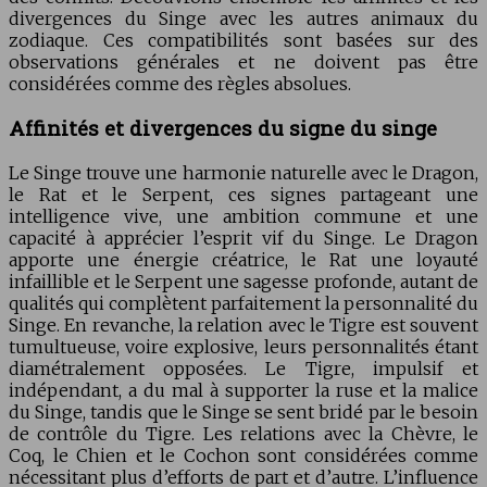
divergences du Singe avec les autres animaux du
zodiaque. Ces compatibilités sont basées sur des
observations générales et ne doivent pas être
considérées comme des règles absolues.
Affinités et divergences du signe du singe
Le Singe trouve une harmonie naturelle avec le Dragon,
le Rat et le Serpent, ces signes partageant une
intelligence vive, une ambition commune et une
capacité à apprécier l’esprit vif du Singe. Le Dragon
apporte une énergie créatrice, le Rat une loyauté
infaillible et le Serpent une sagesse profonde, autant de
qualités qui complètent parfaitement la personnalité du
Singe. En revanche, la relation avec le Tigre est souvent
tumultueuse, voire explosive, leurs personnalités étant
diamétralement opposées. Le Tigre, impulsif et
indépendant, a du mal à supporter la ruse et la malice
du Singe, tandis que le Singe se sent bridé par le besoin
de contrôle du Tigre. Les relations avec la Chèvre, le
Coq, le Chien et le Cochon sont considérées comme
nécessitant plus d’efforts de part et d’autre. L’influence