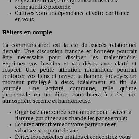
Soyez attentif(ve) aux signaux subtils et à la
compatibilité profonde.
Cultivez votre indépendance et votre confiance
en vous.
Béliers en couple
La communication est la clé du succès relationnel
demain. Une discussion franche et honnête pourrait
être nécessaire pour dissiper les malentendus.
Exprimez vos besoins et vos désirs avec clarté et
respect. Une petite attention romantique pourrait
renforcer vos liens et raviver la flamme. Prévoyez un
moment privilégié à deux, idéalement en fin de
journée. Une activité commune, telle qu’une
promenade ou un dîner, contribuera à créer une
atmosphère sereine et harmonieuse.
Organisez une soirée romantique pour raviver la
flamme. (un dîner aux chandelles par exemple)
Écoutez attentivement votre partenaire et
valorisez son point de vue.
Évitez les reproches inutiles et concentrez-vous